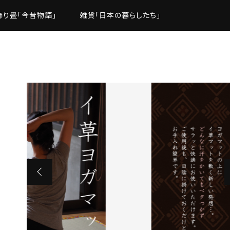
飾り畳「今昔物語」
雑貨「日本の暮らしたち」
ト
た