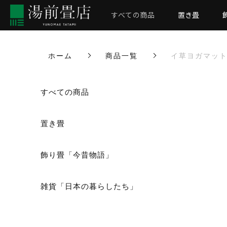
すべての商品
置き畳
ホーム
商品一覧
イ草ヨガマッ
カートに商品を追加しまし
すべての商品
置き畳
イ草ヨガマット
飾り畳「今昔物語」
数量
雑貨「日本の暮らしたち」