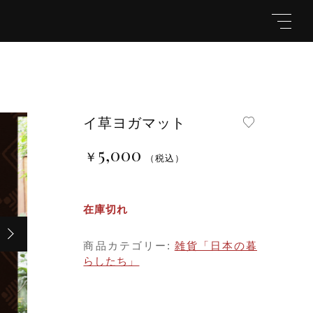
イ草ヨガマット
5,000
￥
親カテゴリ
（税込）
在庫切れ
￥5,000
（税込）
子カテゴリ
商品カテゴリー:
雑貨「日本の暮
らしたち」