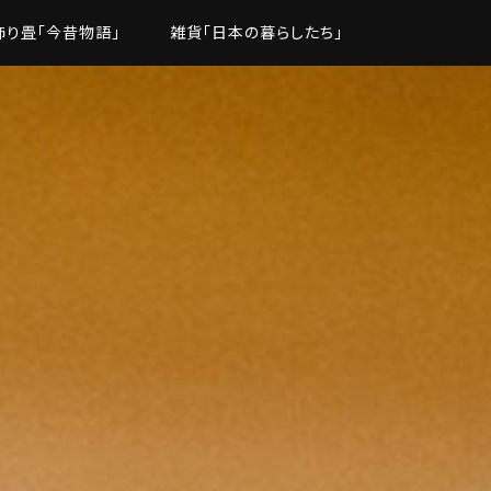
飾り畳「今昔物語」
雑貨「日本の暮らしたち」